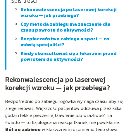
Spis treści:
Rekonwalescencja po laserowej korekcji
wzroku — jak przebiega?
Czy metoda zabiegu ma znaczenie dla
czasu powrotu do aktywności?
Bezpieczeństwo zabiegu a sport — co
mówią specjaliści?
Kiedy skonsultować się z lekarzem przed
powrotem do aktywności?
Rekonwalescencja po laserowej
korekcji wzroku — jak przebiega?
Bezpośrednio po zabiegu rogówka wymaga czasu, aby się
zregenerować. Większość pacjentów odczuwa przez kilka
godzin lekkie pieczenie, łzawienie lub wrażliwość na
światło — to fizjologiczna reakcja tkanek, nie powikłanie.
Ból po zabiegu
w klasycznym rozumieniu tego słowa