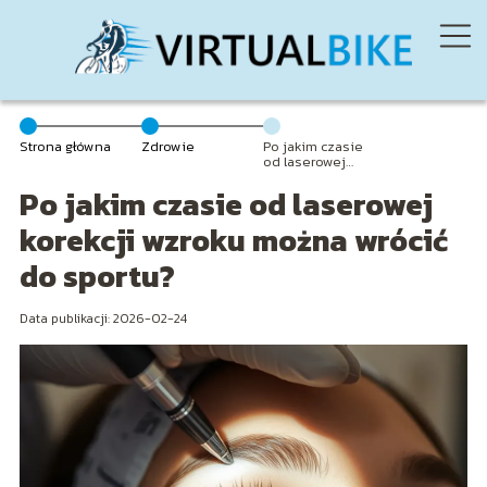
Strona główna
Zdrowie
Po jakim czasie
od laserowej
korekcji wzroku
Po jakim czasie od laserowej
można wrócić
do sportu?
korekcji wzroku można wrócić
do sportu?
Data publikacji: 2026-02-24