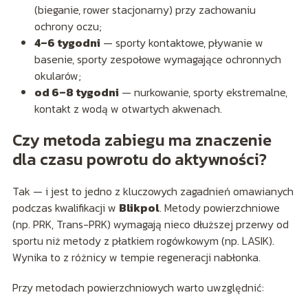
(bieganie, rower stacjonarny) przy zachowaniu
ochrony oczu;
4–6 tygodni
— sporty kontaktowe, pływanie w
basenie, sporty zespołowe wymagające ochronnych
okularów;
od 6–8 tygodni
— nurkowanie, sporty ekstremalne,
kontakt z wodą w otwartych akwenach.
Czy metoda zabiegu ma znaczenie
dla czasu powrotu do aktywności?
Tak — i jest to jedno z kluczowych zagadnień omawianych
podczas kwalifikacji w
Blikpol
. Metody powierzchniowe
(np. PRK, Trans-PRK) wymagają nieco dłuższej przerwy od
sportu niż metody z płatkiem rogówkowym (np. LASIK).
Wynika to z różnicy w tempie regeneracji nabłonka.
Przy metodach powierzchniowych warto uwzględnić: