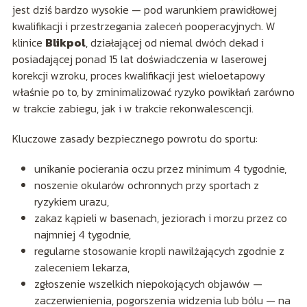
jest dziś bardzo wysokie — pod warunkiem prawidłowej
kwalifikacji i przestrzegania zaleceń pooperacyjnych. W
klinice
Blikpol
, działającej od niemal dwóch dekad i
posiadającej ponad 15 lat doświadczenia w laserowej
korekcji wzroku, proces kwalifikacji jest wieloetapowy
właśnie po to, by zminimalizować ryzyko powikłań zarówno
w trakcie zabiegu, jak i w trakcie rekonwalescencji.
Kluczowe zasady bezpiecznego powrotu do sportu:
unikanie pocierania oczu przez minimum 4 tygodnie,
noszenie okularów ochronnych przy sportach z
ryzykiem urazu,
zakaz kąpieli w basenach, jeziorach i morzu przez co
najmniej 4 tygodnie,
regularne stosowanie kropli nawilżających zgodnie z
zaleceniem lekarza,
zgłoszenie wszelkich niepokojących objawów —
zaczerwienienia, pogorszenia widzenia lub bólu — na