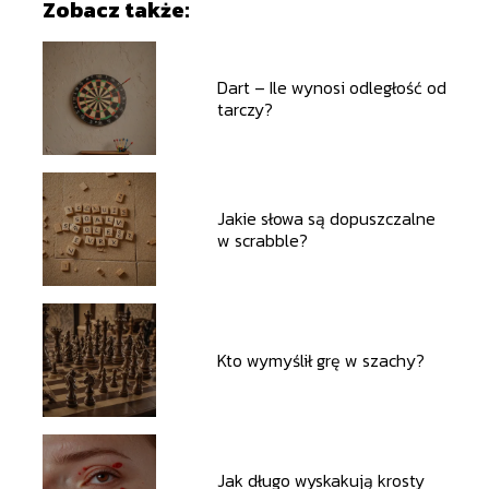
Zobacz także:
Dart – Ile wynosi odległość od
tarczy?
Jakie słowa są dopuszczalne
w scrabble?
Kto wymyślił grę w szachy?
Jak długo wyskakują krosty