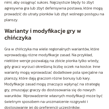
nimi, aby osiągnąć sukces. Najczęstsze błędy to zbyt
agresywna gra lub zbyt defensywna postawa, które mogą
prowadzić do utraty pionków lub zbyt wolnego postępu na
planszy.
Warianty i modyfikacje gry w
chińczyka
Gra w chińczyka ma wiele regionalnych wariantów, które
wprowadzają różne modyfikacje zasad. Na przykład,
niektóre wersje pozwalają na zbicie pionka tylko wtedy,
gdy gracz wyrzuci określoną liczbę oczek na kostce. Inne
warianty mogą wprowadzać dodatkowe pola specjalne na
planszy, które dają graczom różne bonusy lub kary.
Modyfikacje zasad mogą znacząco wpłynąć na strategię
gry, zmuszając graczy do dostosowania się do nowych
warunków. Wprowadzenie własnych modyfikacji może być
świetnym sposobem na urozmaicenie rozgrywki i
dostosowanie jej do preferencji uczestników.