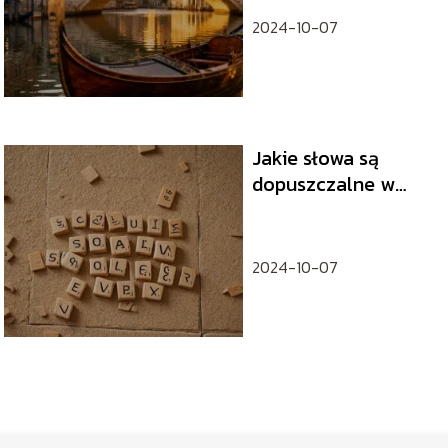
2024-10-07
Jakie słowa są
dopuszczalne w
scrabble?
2024-10-07