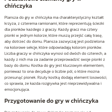
chińczyka
Plansza do gry w chińczyka ma charakterystyczny kształt
krzyża, z czterema ramionami, które reprezentują ścieżki
dla pionków każdego z graczy. Każdy gracz ma cztery
pionki w jednym kolorze, które muszą przejść całą trasę,
aby dotrzeć do domu. Plansza zazwyczaj jest podzielona
na kolorowe sekcje, które odpowiadają kolorom pionków.
Liczba graczy w chińczyka wynosi od dwóch do czterech, a
każdy z nich ma za zadanie przeprowadzić swoje pionki z
bazy do domu. Kostka do gry jest kluczowym elementem,
ponieważ to ona decyduje o liczbie pól, o które można
przesunąć pionek. Rzuty kostką dodają element losowości,
co sprawia, że każda rozgrywka jest nieprzewidywalna i
emocjonująca.
Przygotowanie do gry w chińczyka