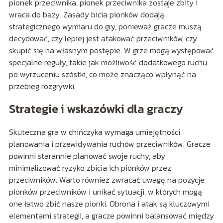
pionek przeciwnika, pionek przeciwnika zostaje zbity i
wraca do bazy. Zasady bicia pionków dodają
strategicznego wymiaru do gry, ponieważ gracze muszą
decydować, czy lepiej jest atakować przeciwników, czy
skupić się na własnym postępie. W grze mogą występować
specjalne reguły, takie jak możliwość dodatkowego ruchu
po wyrzuceniu szóstki, co może znacząco wpłynąć na
przebieg rozgrywki.
Strategie i wskazówki dla graczy
Skuteczna gra w chińczyka wymaga umiejętności
planowania i przewidywania ruchów przeciwników. Gracze
powinni starannie planować swoje ruchy, aby
minimalizować ryzyko zbicia ich pionków przez
przeciwników. Warto również zwracać uwagę na pozycje
pionków przeciwników i unikać sytuacji, w których mogą
one łatwo zbić nasze pionki. Obrona i atak są kluczowymi
elementami strategii, a gracze powinni balansować między