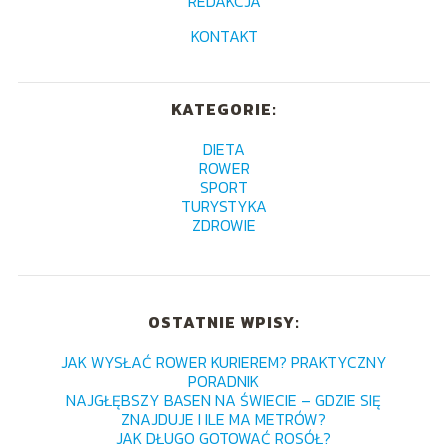
REDAKCJA
KONTAKT
KATEGORIE:
DIETA
ROWER
SPORT
TURYSTYKA
ZDROWIE
OSTATNIE WPISY:
JAK WYSŁAĆ ROWER KURIEREM? PRAKTYCZNY
PORADNIK
NAJGŁĘBSZY BASEN NA ŚWIECIE – GDZIE SIĘ
ZNAJDUJE I ILE MA METRÓW?
JAK DŁUGO GOTOWAĆ ROSÓŁ?