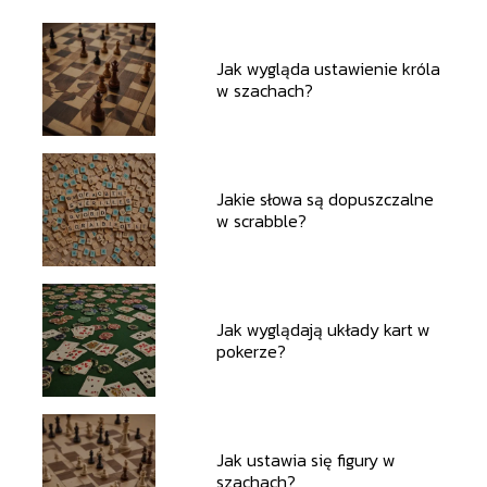
Jak wygląda ustawienie króla
w szachach?
Jakie słowa są dopuszczalne
w scrabble?
Jak wyglądają układy kart w
pokerze?
Jak ustawia się figury w
szachach?