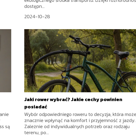
dostępn...
2024-10-28
Jaki rower wybrać? Jakie cechy powinien
posiadać
anie
Wybór odpowiedniego roweru to decyzja, która moż
w
znacznie wpłynąć na komfort i przyjemność z jazdy.
ss są
Zależnie od indywidualnych potrzeb oraz rodzaju
terenu, po...