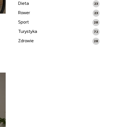
Dieta
23
Rower
23
Sport
28
Turystyka
72
Zdrowie
28