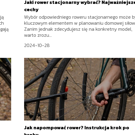
Jaki rower stacjonarny wybrać? Najważniejsz
cechy
ją
Wybór odpowiedniego roweru stacjonarnego może b
ch
kluczowym elementem w planowaniu domowej siłow
ągają
Zanim jednak zdecydujesz się na konkretny model,
warto zrozu...
2024-10-28
Jak napompować rower? Instrukcja krok po
kroku