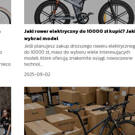
a
Jaki rower elektryczny do 10000 zł kupić? Jak
h
wybrać model
Jeśli planujesz zakup droższego roweru elektryczne
o
do 10000 zł, masz do wyboru wiele interesujących
modeli, które oferują znakomite osiągi, nowoczesne
nieco
technol...
2025-09-02