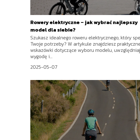
Rowery elektryczne – jak wybrać najlepszy
model dla siebie?
Szukasz idealnego roweru elektrycznego, który spe
Twoje potrzeby? W artykule znajdziesz praktyczn
wskazówki dotyczące wyboru modelu, uwzględnia
wygodę i...
2025-05-07