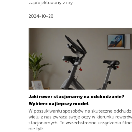
zaprojektowany z my...
2024-10-28
Jaki rower stacjonarny na odchudzanie?
Wybierz najlepszy model
W poszukiwaniu sposobów na skuteczne odchudz
wielu z nas zwraca swoje oczy w kierunku roweró
stacjonarnych. Te wszechstronne urządzenia fitne
nie tylk...