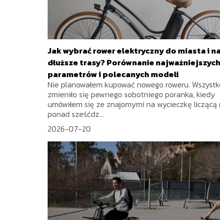
Jak wybrać rower elektryczny do miasta i n
dłuższe trasy? Porównanie najważniejszyc
parametrów i polecanych modeli
Nie planowałem kupować nowego roweru. Wszystk
zmieniło się pewnego sobotniego poranka, kiedy
umówiłem się ze znajomymi na wycieczkę liczącą 
ponad sześćdz...
2026-07-20