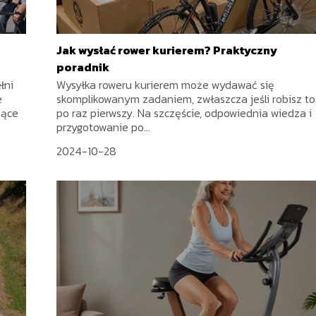
Jak wysłać rower kurierem? Praktyczny
poradnik
łni
Wysyłka roweru kurierem może wydawać się
e
skomplikowanym zadaniem, zwłaszcza jeśli robisz to
jące
po raz pierwszy. Na szczęście, odpowiednia wiedza i
przygotowanie po...
2024-10-28