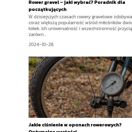
Rower gravel – jaki wybrać? Poradnik dla
początkujących
W dzisiejszych czasach rowery gravelowe zdobywa
coraz większą popularność wśród miłośników dwó
kółek. Ich uniwersalność i wszechstronność przyci
zarówn...
2024-10-28
Jakie ciśnienie w oponach rowerowych?
Optymalne wartości