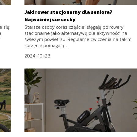
Jaki rower stacjonarny dla seniora?
Najważniejsze cechy
e się
Starsze osoby coraz częściej sięgają po rowery
a
stacjonarne jako alternatywę dla aktywności na
y
świeżym powietrzu. Regularne ćwiczenia na takim
sprzęcie pomagają...
2024-10-28