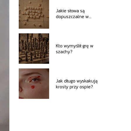
Jakie słowa są
dopuszczalne w
scrabble?
Kto wymyślił grę w
szachy?
Jak długo wyskakują
krosty przy ospie?