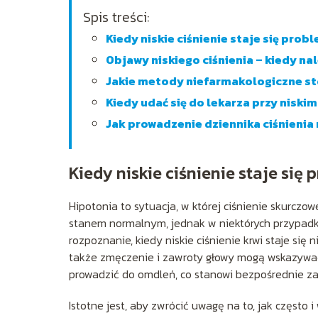
Spis treści:
Kiedy niskie ciśnienie staje się pr
Objawy niskiego ciśnienia – kiedy na
Jakie metody niefarmakologiczne sto
Kiedy udać się do lekarza przy niskim
Jak prowadzenie dziennika ciśnieni
Kiedy niskie ciśnienie staje si
Hipotonia to sytuacja, w której ciśnienie skurczo
stanem normalnym, jednak w niektórych przypad
rozpoznanie, kiedy niskie ciśnienie krwi staje się
także zmęczenie i zawroty głowy mogą wskazywać 
prowadzić do omdleń, co stanowi bezpośrednie za
Istotne jest, aby zwrócić uwagę na to, jak często 