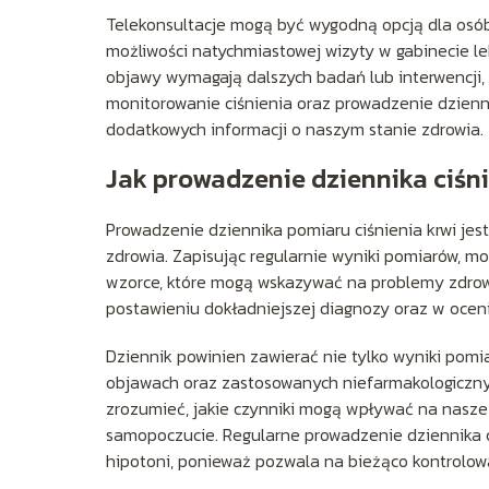
Telekonsultacje mogą być wygodną opcją dla osób,
możliwości natychmiastowej wizyty w gabinecie le
objawy wymagają dalszych badań lub interwencji,
monitorowanie ciśnienia oraz prowadzenie dzienni
dodatkowych informacji o naszym stanie zdrowia.
Jak prowadzenie dziennika ciś
Prowadzenie dziennika pomiaru ciśnienia krwi j
zdrowia. Zapisując regularnie wyniki pomiarów, 
wzorce, które mogą wskazywać na problemy zdrow
postawieniu dokładniejszej diagnozy oraz w ocen
Dziennik powinien zawierać nie tylko wyniki pomi
objawach oraz zastosowanych niefarmakologiczny
zrozumieć, jakie czynniki mogą wpływać na nasze 
samopoczucie. Regularne prowadzenie dziennika ci
hipotoni, ponieważ pozwala na bieżąco kontrolowa