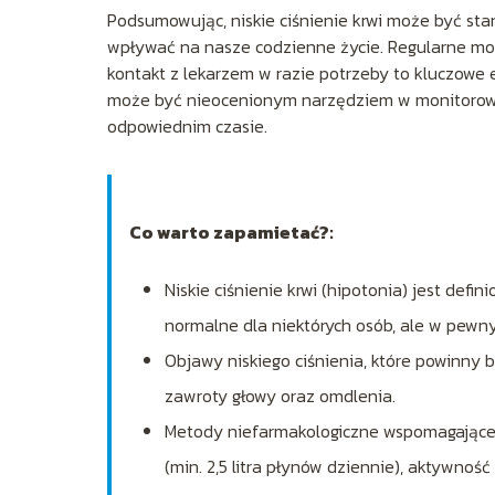
Podsumowując, niskie ciśnienie krwi może być s
wpływać na nasze codzienne życie. Regularne mon
kontakt z lekarzem w razie potrzeby to kluczowe
może być nieocenionym narzędziem w monitorowa
odpowiednim czasie.
Co warto zapamietać?:
Niskie ciśnienie krwi (hipotonia) jest def
normalne dla niektórych osób, ale w pewn
Objawy niskiego ciśnienia, które powinny b
zawroty głowy oraz omdlenia.
Metody niefarmakologiczne wspomagające 
(min. 2,5 litra płynów dziennie), aktywnoś