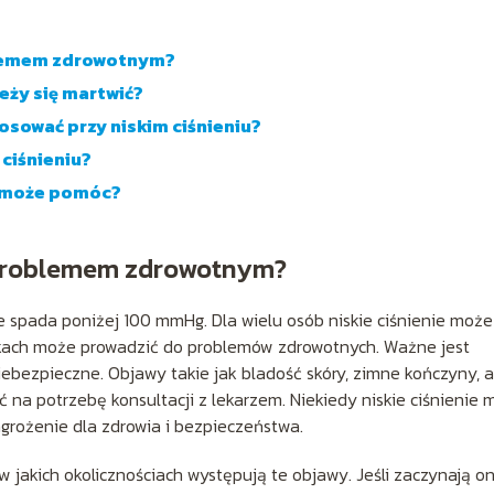
oblemem zdrowotnym?
leży się martwić?
sować przy niskim ciśnieniu?
 ciśnieniu?
a może pomóc?
ę problemem zdrowotnym?
we spada poniżej 100 mmHg. Dla wielu osób niskie ciśnienie może
kach może prowadzić do problemów zdrowotnych. Ważne jest
 niebezpieczne. Objawy takie jak bladość skóry, zimne kończyny, a
na potrzebę konsultacji z lekarzem. Niekiedy niskie ciśnienie 
grożenie dla zdrowia i bezpieczeństwa.
i w jakich okolicznościach występują te objawy. Jeśli zaczynają o