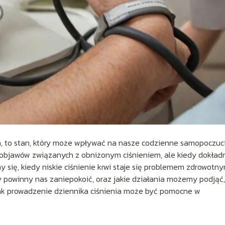
nia, to stan, który może wpływać na nasze codzienne samopoczuci
 objawów związanych z obniżonym ciśnieniem, ale kiedy dokład
 się, kiedy niskie ciśnienie krwi staje się problemem zdrowotn
 powinny nas zaniepokoić, oraz jakie działania możemy podjąć
jak prowadzenie dziennika ciśnienia może być pomocne w