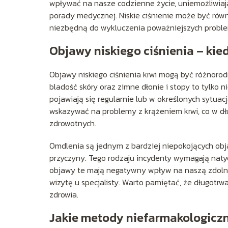
wpływać na nasze codzienne życie, uniemożliwiają
porady medycznej. Niskie ciśnienie może być równ
niezbędną do wykluczenia poważniejszych probl
Objawy niskiego ciśnienia – kie
Objawy niskiego ciśnienia krwi mogą być różnorod
bladość skóry oraz zimne dłonie i stopy to tylko 
pojawiają się regularnie lub w określonych sytuac
wskazywać na problemy z krążeniem krwi, co w dł
zdrowotnych.
Omdlenia są jednym z bardziej niepokojących obj
przyczyny. Tego rodzaju incydenty wymagają natyc
objawy te mają negatywny wpływ na naszą zdoln
wizytę u specjalisty. Warto pamiętać, że długot
zdrowia.
Jakie metody niefarmakologiczn