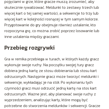
pojęciami w grze, które gracze muszą zrozumieć, aby
skutecznie rywalizować. Meldunki to zestawy trzech lub
więcej kart o tej samej wartości, a sekwencje to trzy lub
więcej kart w kolejności rosnącej w tym samym kolorze.
Przygotowanie do gry obejmuje również ustalenie, kto
rozpoczyna grę, co można zrobić poprzez losowanie lub
inne ustalenia między graczami.
Przebieg rozgrywki
Gra w remika przebiega w turach, w których każdy gracz
wykonuje swoje ruchy. Na początku swojej tury gracz
dobiera jedną kartę ze stosu dobierania lub stosu kart
odrzuconych. Następnie gracz może tworzyć meldunki i
sekwencje, wykładając je na stół. Po wykonaniu tych
czynności gracz musi odrzucić jedną kartę na stos kart
odrzuconych. Ważne jest, aby planować swoje ruchy z
wyprzedzeniem, analizując karty, które mogą być
potrzebne do stworzenia meldunków i sekwencji. Gracze