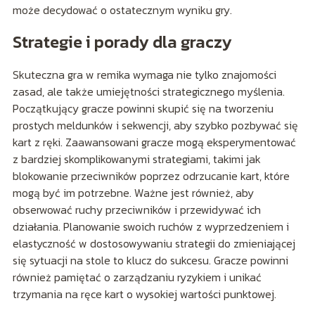
może decydować o ostatecznym wyniku gry.
Strategie i porady dla graczy
Skuteczna gra w remika wymaga nie tylko znajomości
zasad, ale także umiejętności strategicznego myślenia.
Początkujący gracze powinni skupić się na tworzeniu
prostych meldunków i sekwencji, aby szybko pozbywać się
kart z ręki. Zaawansowani gracze mogą eksperymentować
z bardziej skomplikowanymi strategiami, takimi jak
blokowanie przeciwników poprzez odrzucanie kart, które
mogą być im potrzebne. Ważne jest również, aby
obserwować ruchy przeciwników i przewidywać ich
działania. Planowanie swoich ruchów z wyprzedzeniem i
elastyczność w dostosowywaniu strategii do zmieniającej
się sytuacji na stole to klucz do sukcesu. Gracze powinni
również pamiętać o zarządzaniu ryzykiem i unikać
trzymania na ręce kart o wysokiej wartości punktowej.