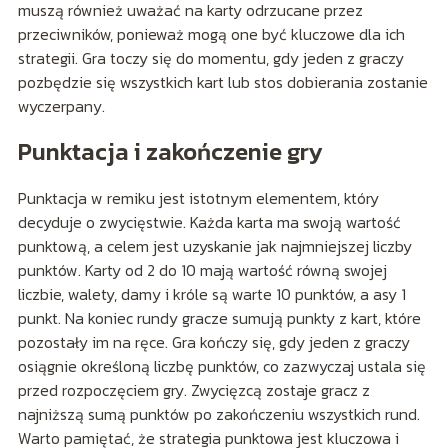
muszą również uważać na karty odrzucane przez
przeciwników, ponieważ mogą one być kluczowe dla ich
strategii. Gra toczy się do momentu, gdy jeden z graczy
pozbędzie się wszystkich kart lub stos dobierania zostanie
wyczerpany.
Punktacja i zakończenie gry
Punktacja w remiku jest istotnym elementem, który
decyduje o zwycięstwie. Każda karta ma swoją wartość
punktową, a celem jest uzyskanie jak najmniejszej liczby
punktów. Karty od 2 do 10 mają wartość równą swojej
liczbie, walety, damy i króle są warte 10 punktów, a asy 1
punkt. Na koniec rundy gracze sumują punkty z kart, które
pozostały im na ręce. Gra kończy się, gdy jeden z graczy
osiągnie określoną liczbę punktów, co zazwyczaj ustala się
przed rozpoczęciem gry. Zwycięzcą zostaje gracz z
najniższą sumą punktów po zakończeniu wszystkich rund.
Warto pamiętać, że strategia punktowa jest kluczowa i