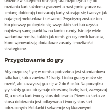
ułożone w kolejności rosnącej. Gra rozpoczyna się od
rozdania kart każdemu graczowi, a następnie gracze na
zmianę dobierają i odrzucają karty, starając się tworzyć jak
najwięcej meldunków i sekwencji. Zwycięzcą zostaje ten,
kto pierwszy pozbędzie się wszystkich kart lub uzyska
najniższą sumę punktów na koniec rundy. Istnieje wiele
wariantów remika, takich jak remik gin czy remik kanasta,
które wprowadzają dodatkowe zasady i możliwości
strategiczne.
Przygotowanie do gry
Aby rozpocząć grę w remika, potrzebna jest standardowa
talia kart, która zawiera 52 karty. Liczba graczy może się
różnić, ale zazwyczaj gra się w 2 do 6 osób. Na początku
gry każdy gracz otrzymuje określoną liczbę kart, zazwyczaj
10, a reszta kart tworzy stos dobierania. Pierwsza karta ze
stosu dobierania jest odkrywana i tworzy stos kart
odrzuconych. Meldunki i sekwencje są kluczowymi