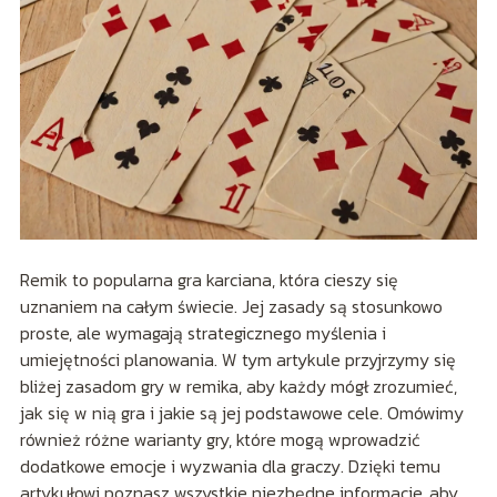
Remik to popularna gra karciana, która cieszy się
uznaniem na całym świecie. Jej zasady są stosunkowo
proste, ale wymagają strategicznego myślenia i
umiejętności planowania. W tym artykule przyjrzymy się
bliżej zasadom gry w remika, aby każdy mógł zrozumieć,
jak się w nią gra i jakie są jej podstawowe cele. Omówimy
również różne warianty gry, które mogą wprowadzić
dodatkowe emocje i wyzwania dla graczy. Dzięki temu
artykułowi poznasz wszystkie niezbędne informacje, aby