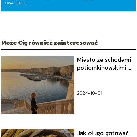
doświadczeń.
Może Cię również zainteresować
Miasto ze schodami
potiomkinowskimi –
historia i
ciekawostki
2024-10-01
Jak długo gotować