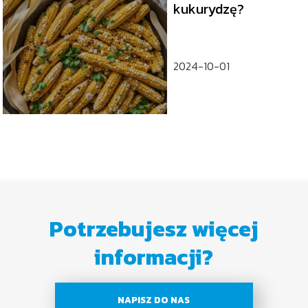
kukurydzę?
2024-10-01
Potrzebujesz więcej
informacji?
NAPISZ DO NAS